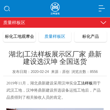
质量样板区
标化工地观摩会
质量样板区
标化产品
湖北|工法样板展示区厂家 鼎新
建设选汉坤 全国送货
发布日期：2020-02-24
来源：原创
浏览次数：8556
2019年
11
月，湖北鼎新建设采用汉坤实业
工法样板
用于
武汉工地，汉坤将鼎新建设所选设备运抵工地后，产品
品质得到了相关验收人员的肯定。