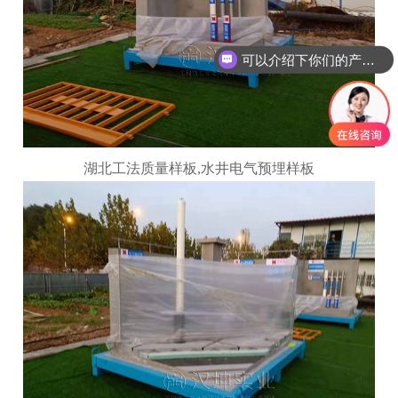
可以介绍下你们的产品么
你们是怎么收费的呢
湖北工法质量样板
,
水井电气预埋样板