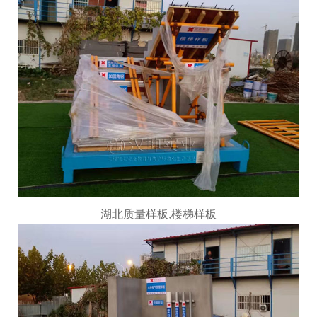
湖北质量样板
,
楼梯样板