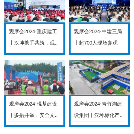
观摩会2024·重庆建工
观摩会2024·中建三局
丨汉坤携手共筑，观..
丨超700人现场参观
体..
观摩会2024·琨基建设
观摩会2024·青竹湖建
丨多措并举，安全文..
设集团丨汉坤标化产..