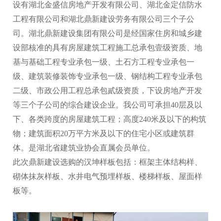
设有湖北金盛信房地产开发有限公司、湖北金定信防水
工程有限公司和湖北鼎新建设劳务有限公司三个子公
司。湖北鼎新建设集团有限公司是经国家住房和城乡建
设部核准的具有房屋建筑工程施工总承包壹级资质、地
基与基础工程专业承包一级、土石方工程专业承包一
级、建筑装修装饰专业承包一级、钢结构工程专业承包
二级、市政公用工程总承包貳级资质，下设房地产开发
等三个子公司的综合建设企业。我公司可承担
40
层及以
下、各类跨度的房屋建筑工程；高度
240
米及以下的构筑
物；建筑面积
20
万平方米及以下的住宅小区或建筑群
体。是湖北省建筑业协会直属会员单位。
此次鼎新建设选购的汉坤样板包括：框架主体结构样、
砌体抹灰样板、水井电气预埋样板、楼梯样板、屋面样
板等。