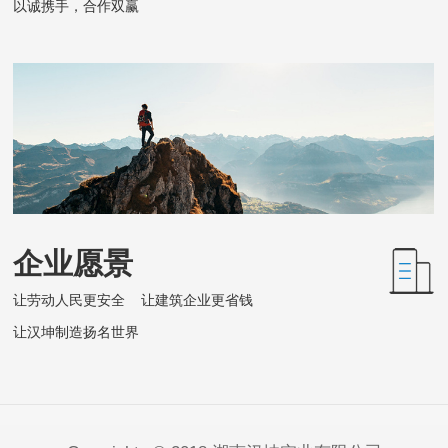
以诚携手，合作双赢
企业愿景
让劳动人民更安全 让建筑企业更省钱
让汉坤制造扬名世界