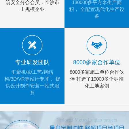
筑安全分会会员，长沙市
130000多平方米生产面
上规模企业
积， 全配置现代化生产设
备
专业研发团队
8000多家合作单位
汇聚机械/工艺/钢结
8000多家施工单位合作伙
构/3D/VR等设计专才， 提
伴 打造了10000多个标准
供设计制作安装一站式服
化工地案例
务