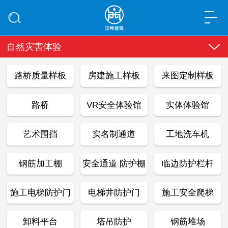
自然灾害体验
路桥质量样板
房建施工样板
来图定制样板
路桥
VR安全体验馆
实体体验馆
艺术围挡
实名制通道
工地洗车机
钢筋加工棚
安全通道 防护棚
临边防护栏杆
施工电梯防护门
电梯井防护门
施工安全爬梯
卸料平台
塔吊防护
钢筋堆场