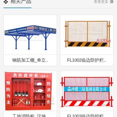
相关产品
查看更多
钢筋加工棚_单立..
FL1002临边防护栏..
工地消防柜_汉坤..
FL1003临边防护栏..