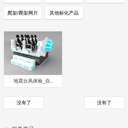
爬架/爬架网片
其他标化产品
地震台风体验_自..
没有了
没有了