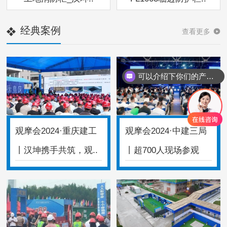
经典案例
查看更多
可以介绍下你们的产品么
观摩会2024·重庆建工
观摩会2024·中建三局
丨汉坤携手共筑，观..
丨超700人现场参观
体..