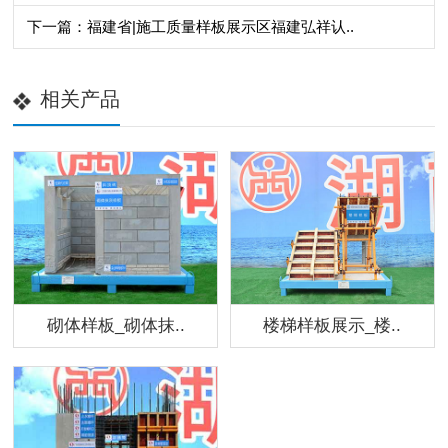
下一篇：福建省|施工质量样板展示区福建弘祥认..
相关产品
砌体样板_砌体抹..
楼梯样板展示_楼..