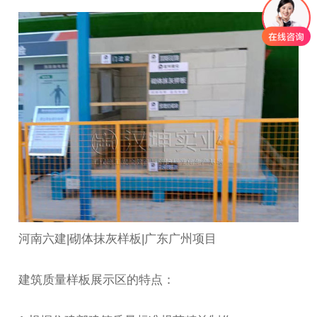
河南六建|砌体抹灰样板|广东广州项目
建筑质量样板展示区的特点：