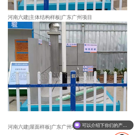
河南六建|主体结构样板|广东广州项目
可以介绍下你们的产品么
河南六建|屋面样板|广东广州项目