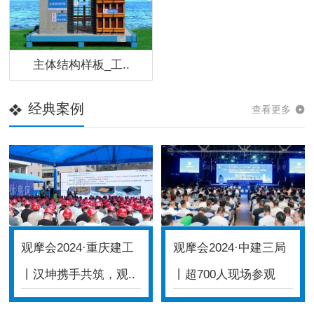
主体结构样板_工..
经典案例
查看更多
观摩会2024·重庆建工
观摩会2024·中建三局
丨汉坤携手共筑，观..
丨超700人现场参观
体..