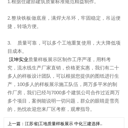
1.根据住建部建筑质量标准规范精益制作。
2.整块铁板做底座，满焊大吊环，牢固稳定，吊运便
捷，转场方便。
3. 质量可靠，可以多个工地重复使用，大大降低项
目成本。
汉坤实业
质量样板展示区制作工序严谨，用料考
究，流水线生产厂家直销，价格更实惠，我们有二十
多人的样板设计团队，可以根据您提供的图纸进行生
产，
100
多人的样板展示施工队伍，两万多平米的制
作厂房，我们已经与
7000
多个建筑公司合作过近两万
多个项目，案例能说明一切问题，群众的眼睛是雪亮
的，热忱欢迎您来厂区考察，观摩指导。
上一篇：江苏省|工地质量样板展示 中化三建选择..