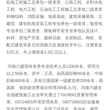
机电工程施工总承包一级资质，公路工程、水利水电
工程、电力工程、石油化工工程施工总承包二级资质
和钢结构、消防设施、地基基础、建筑装修装饰、古
建筑、建筑机电安装工程专业承包一级资质，输变电
专业承包二级资质，模板脚手架专业承包以及设计、
科研、房地产开发、建材试验、水泥制品、商砼、装
配式建筑等多元经营能力及省级技术中心。注册资金
12亿元，年上缴税金1.5亿元以上。
河南六建现有各类专业技术人员1200余名。研究生
以上50余名。其中，正高、副高级职称60余名，中级
职称400余名，具有注册国家一级建造师200余名，获
国家、省部级优秀项目经理200多人/次。河南六建在
全国建筑施工企业率先通过了ISO9001质量管理体
系、ISO14001环境管理体系、GB/T28001职业健康
安全管理体系认证，实现了信息化、专业化、规范