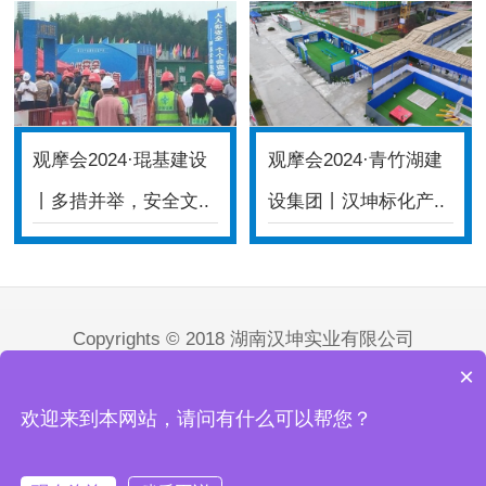
观摩会2024·琨基建设
观摩会2024·青竹湖建
丨多措并举，安全文..
设集团丨汉坤标化产..
Copyrights © 2018 湖南汉坤实业有限公司
备案号：
湘ICP备14018422号-5
营业执照查询
×
技术支持：
竞网智赢
欢迎来到本网站，请问有什么可以帮您？
电话：400-013-1827