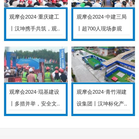
观摩会2024·重庆建工
观摩会2024·中建三局
丨汉坤携手共筑，观..
丨超700人现场参观
体..
观摩会2024·琨基建设
观摩会2024·青竹湖建
丨多措并举，安全文..
设集团丨汉坤标化产..