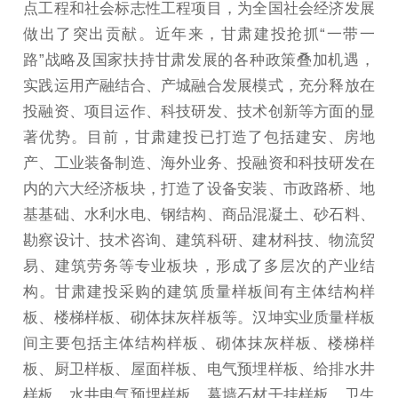
点工程和社会标志性工程项目，为全国社会经济发展
做出了突出贡献。近年来，甘肃建投抢抓“一带一
路”战略及国家扶持甘肃发展的各种政策叠加机遇，
实践运用产融结合、产城融合发展模式，充分释放在
投融资、项目运作、科技研发、技术创新等方面的显
著优势。目前，甘肃建投已打造了包括建安、房地
产、工业装备制造、海外业务、投融资和科技研发在
内的六大经济板块，打造了设备安装、市政路桥、地
基基础、水利水电、钢结构、商品混凝土、砂石料、
勘察设计、技术咨询、建筑科研、建材科技、物流贸
易、建筑劳务等专业板块，形成了多层次的产业结
构。甘肃建投采购的建筑质量样板间有主体结构样
板、楼梯样板、砌体抹灰样板等。汉坤实业质量样板
间主要包括主体结构样板、砌体抹灰样板、楼梯样
板、厨卫样板、屋面样板、电气预埋样板、给排水井
样板、水井电气预埋样板、幕墙石材干挂样板、卫生