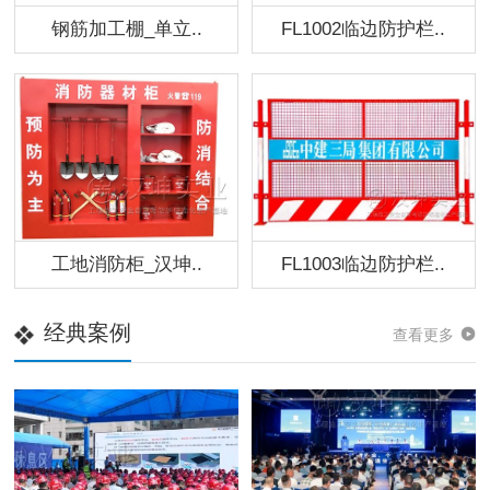
钢筋加工棚_单立..
FL1002临边防护栏..
工地消防柜_汉坤..
FL1003临边防护栏..
经典案例
查看更多