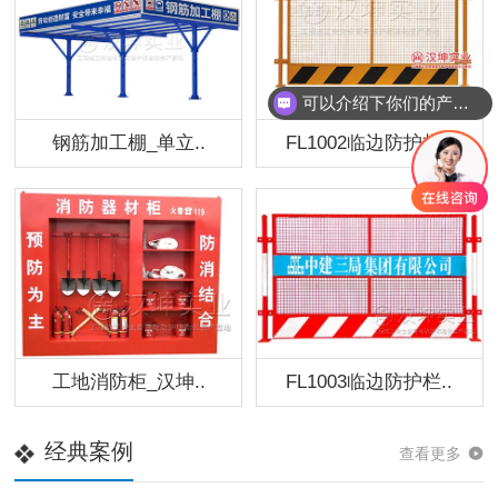
可以介绍下你们的产品么
钢筋加工棚_单立..
FL1002临边防护栏..
工地消防柜_汉坤..
FL1003临边防护栏..
经典案例
查看更多