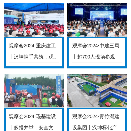
观摩会2024·重庆建工
观摩会2024·中建三局
丨汉坤携手共筑，观..
丨超700人现场参观
体..
观摩会2024·琨基建设
观摩会2024·青竹湖建
丨多措并举，安全文..
设集团丨汉坤标化产..