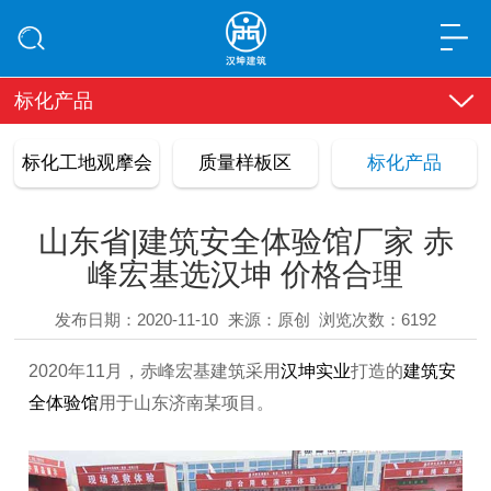
标化产品
标化工地观摩会
质量样板区
标化产品
山东省|建筑安全体验馆厂家 赤
峰宏基选汉坤 价格合理
发布日期：2020-11-10
来源：原创
浏览次数：6192
2020年11月，赤峰宏基建筑采用
汉坤实业
打造的
建筑安
全体验馆
用于山东济南某项目。