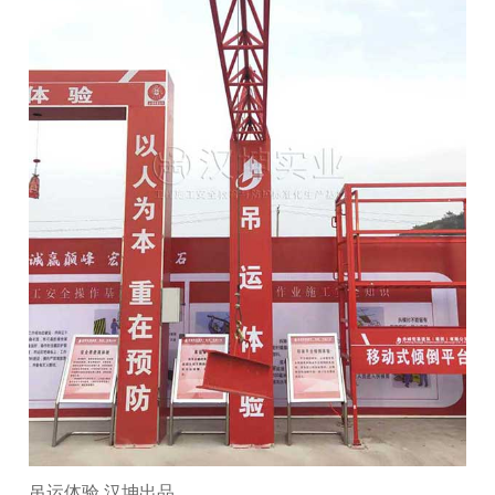
吊运体验,汉坤出品