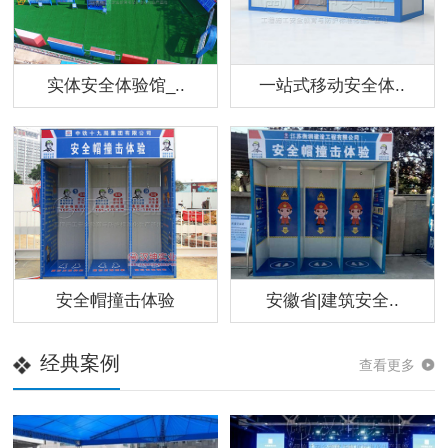
实体安全体验馆_..
一站式移动安全体..
安全帽撞击体验
安徽省|建筑安全..
经典案例
查看更多