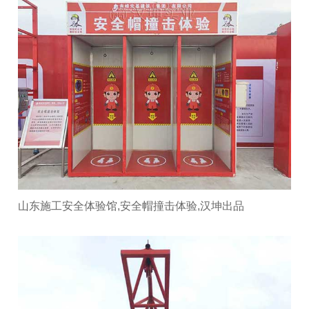
山东施工安全体验馆,安全帽撞击体验,汉坤出品